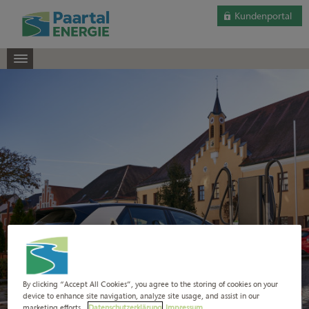
Kundenportal
By clicking “Accept All Cookies”, you agree to the storing of cookies on your
device to enhance site navigation, analyze site usage, and assist in our
marketing efforts.
Datenschutzerklärung
Impressum