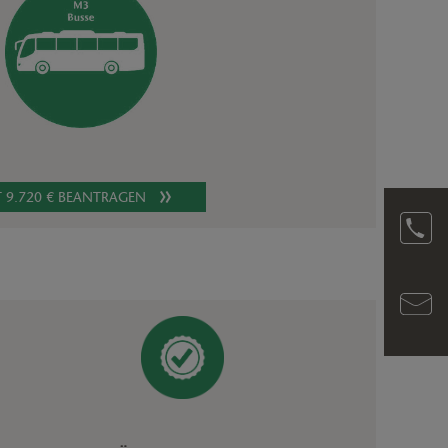
T 9.720 € BEANTRAGEN