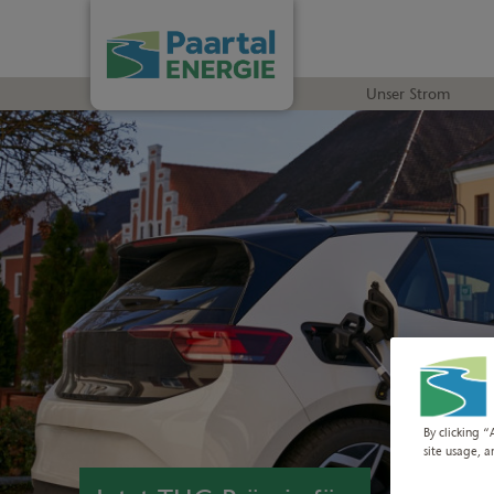
Unser Strom
By clicking “
site usage, a