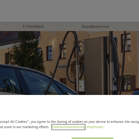
E-Mobilität
Kundenservice
Accept All Cookies”, you agree to the storing of cookies on your device to enhance site navi
nd assist in our marketing efforts.
Datenschutzerklärung
Impressum