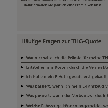
–
dafür erhalten Sie jährlich eine Prämie von uns!
Häufige Fragen zur THG-Quote
Wann erhalte ich die Prämie für meine T
Nach der Bestätigung Ihrer THG-Quote durch das Umweltbu
Entstehen mir Kosten durch die Vermark
Es gibt keine gesetzliche Frist für die Bearbeitung durch 
Nein. Unser Service ist für Sie vollkommen kostenlos.
Bearbeitungszeit ist vor allem die hohe Anzahl an THG-Qu
Ich habe mein E-Auto gerade erst gekauft 
Grundsätzlich ja, denn als Voraussetzung für die Prämie gi
Was passiert, wenn ich mein E-Fahrzeug v
Elektroauto nur einmal jährlich angemeldet werden. Das hei
Das ist kein Problem. Sie erhalten Ihre Prämie trotzdem f
das Folgejahr beantragen.
Was passiert, wenn der Vorbesitzer des E
anmelden.
Wenn Sie ein gebrauchtes E-Fahrzeug gekauft haben und si
Welche Fahrzeuge können angemeldet w
Quote erst im nächsten Jahr bei uns einreichen.