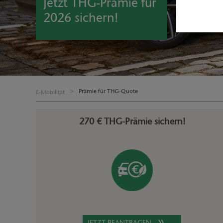
Jetzt THG-Prämie für
2026 sichern!
Prämie für THG-Quote
E-Mobilität
270 € THG-Prämie sichern!
JETZT BEANTRAGEN