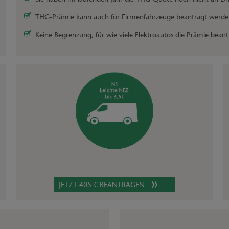
THG-Prämie kann auch für Firmenfahrzeuge beantragt werde
Keine Begrenzung, für wie viele Elektroautos die Prämie bea
JETZT 405 € BEANTRAGEN