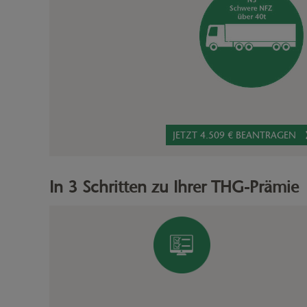
JETZT 4.509 € BEANTRAGEN
In 3 Schritten zu Ihrer THG-Prämie