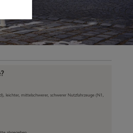
e?
id), leichter, mittelschwerer, schwerer Nutzfahrzeuge (N1,
itte abgegeben