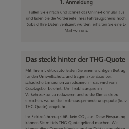
1. Anmeldung
Füllen Sie einfach und schnell das Online-Formular aus
und laden Sie die Vorderseite Ihres Fahrzeugscheins hoch.
Sobald Ihre Daten verifiziert wurden, erhalten Sie eine E-
Mail von uns.
Das steckt hinter der THG-Quote
Mit Ihrem Elektroauto leisten Sie einen wichtigen Beitrag
für den Umweltschutz und tragen aktiv dazu bei,
schädliche Emissionen zu reduzieren – das wird vom
Gesetzgeber belohnt. Um Treibhausgase im
Verkehrssektor zu reduzieren und so die Klimaziele zu
erreichen, wurde die Treibhausgasminderungsquote (kurz
THG-Quote) eingeführt.
Ihr Elektrofahrzeug stößt kein CO
aus. Diese Einsparung
2
können Sie mittels THG-Quote geltend machen. Wir
können diese Quoten bündeln und an Dritte vermarkten