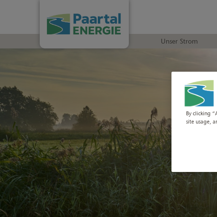
Unser Strom
By clicking “
site usage, a