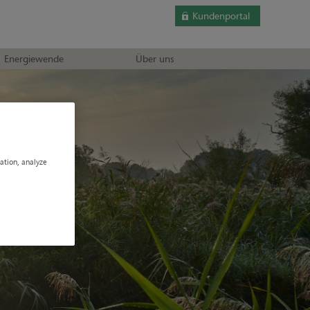
Kundenportal
Energiewende
Über uns
gation, analyze