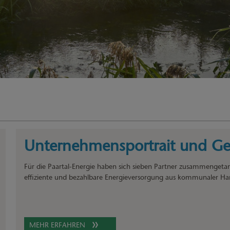
Unternehmensportrait und Ges
Für die Paartal-Energie haben sich sieben Partner zusammengeta
effiziente und bezahlbare Energieversorgung aus kommunaler Ha
MEHR ERFAHREN