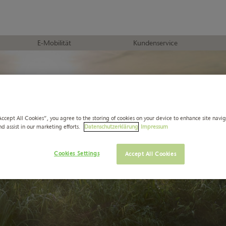
E-Mobilität
Kundenservice
Accept All Cookies”, you agree to the storing of cookies on your device to enhance site navi
nd assist in our marketing efforts.
Datenschutzerklärung
Impressum
Cookies Settings
Accept All Cookies