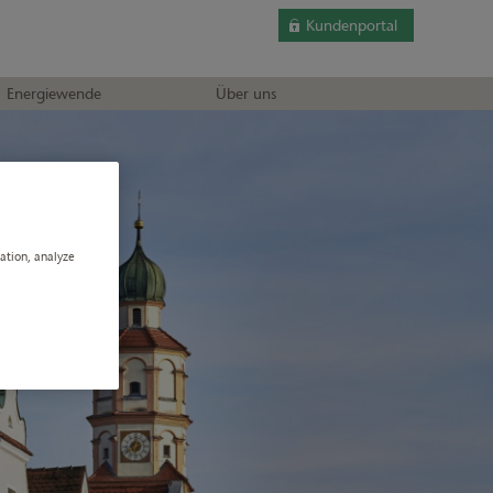
Kundenportal
Energiewende
Über uns
gation, analyze