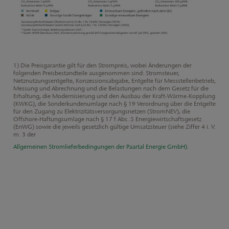
1) Die Preisgarantie gilt für den Strompreis, wobei Änderungen der
folgenden Preisbestandteile ausgenommen sind: Stromsteuer,
Netznutzungsentgelte, Konzessionsabgabe, Entgelte für Messstellenbetrieb,
Messung und Abrechnung und die Belastungen nach dem Gesetz für die
Erhaltung, die Modernisierung und den Ausbau der Kraft-Wärme-Kopplung
(KWKG), die Sonderkundenumlage nach § 19 Verordnung über die Entgelte
für den Zugang zu Elektrizitätsversorgungsnetzen (StromNEV), die
Offshore-Haftungsumlage nach § 17 f Abs. 5 Energiewirtschaftsgesetz
(EnWG) sowie die jeweils gesetzlich gültige Umsatzsteuer (siehe Ziffer 4 i. V.
m. 3 der
Allgemeinen Stromlieferbedingungen der Paartal Energie GmbH
).