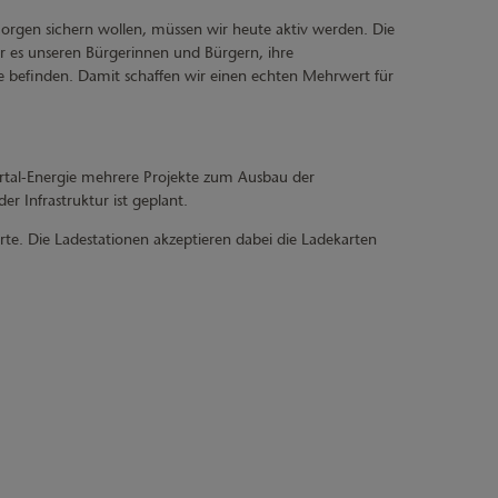
morgen sichern wollen, müssen wir heute aktiv werden. Die
ir es unseren Bürgerinnen und Bürgern, ihre
e befinden. Damit schaffen wir einen echten Mehrwert für
aartal-Energie mehrere Projekte zum Ausbau der
 Infrastruktur ist geplant.
te. Die Ladestationen akzeptieren dabei die Ladekarten