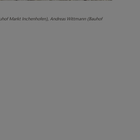
Bauhof Markt Inchenhofen), Andreas Wittmann (Bauhof