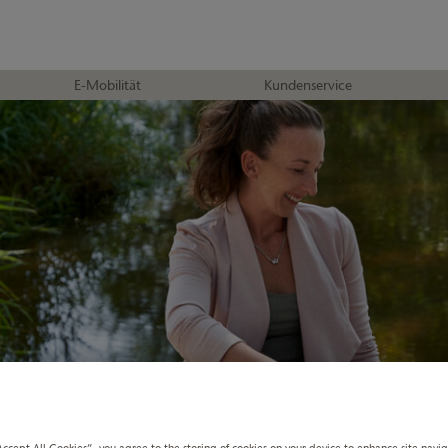
E-Mobilität
Kundenservice
Accept All Cookies”, you agree to the storing of cookies on your device to enhance site navi