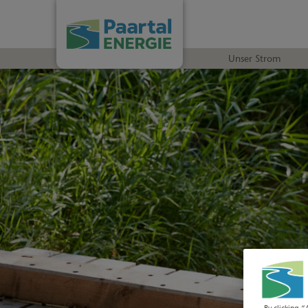
Unser Strom
By clicking “