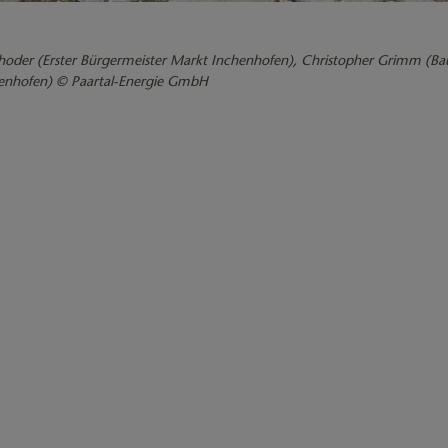
 Schoder (Erster Bürgermeister Markt Inchenhofen), Christopher Grimm (
henhofen) © Paartal-Energie GmbH