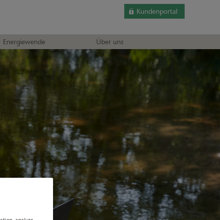
Kundenportal
Energiewende
Über uns
gation, analyze