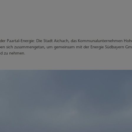
er der Paartal-Energie: Die Stadt Aichach, das Kommunalunternehmen Ho
en sich zusammengetan, um gemeinsam mit der Energie Südbayern GmbH
and zu nehmen.