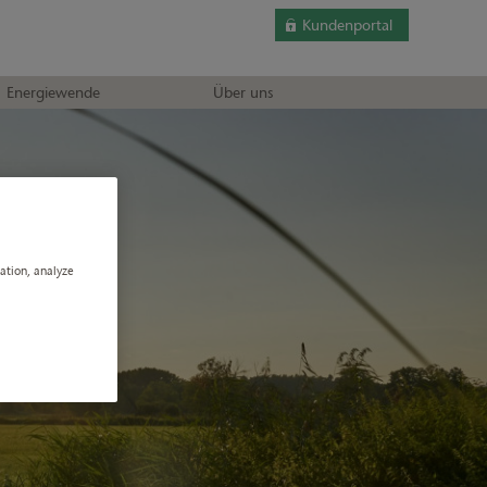
Kundenportal
Energiewende
Über uns
gation, analyze