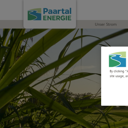
Unser Strom
By clicking “
site usage, a