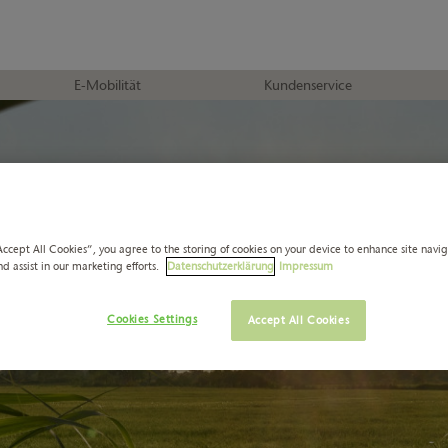
E-Mobilität
Kundenservice
Accept All Cookies”, you agree to the storing of cookies on your device to enhance site navi
nd assist in our marketing efforts.
Datenschutzerklärung
Impressum
Cookies Settings
Accept All Cookies